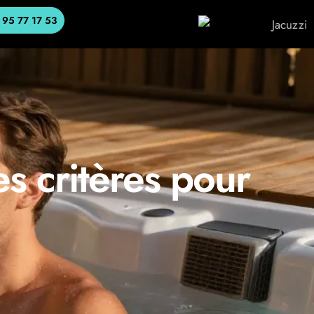
 95 77 17 53
es critères pour