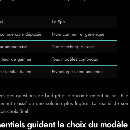
zi
Le Spa
commerciale déposée
Nom commun et générique
par antonomase
Terme technique exact
 haut de gamme
Tous modèles confondus
e familial italien
Étymologie latine ancienne
ers des questions de budget et d’encombrement au sol. Elle
sement massif ou une solution plus légère. La réalité de son
son choix final.
sentiels guident le choix du modèle