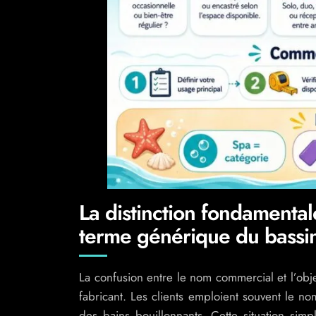
La distinction fondamenta
terme générique du bassi
La confusion entre le nom commercial et l’obje
fabricant. Les clients emploient souvent le 
des bains bouillonnants. Cette situation sim