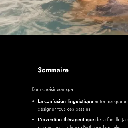
Sommaire
Bien choisir son spa
La confusion linguistique
entre marque et 
désigner tous ces bassins.
L’invention thérapeutique
de la famille Ja
soigner les douleurs d’arthrose familiale.