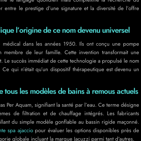
r entre le prestige d’une signature et la diversité de l’offre
plique l’origine de ce nom devenu universel
de médical dans les années 1950. Ils ont conçu une pompe
’un membre de leur famille. Cette invention transformait une
nt. Le succès immédiat de cette technologie a propulsé le nom
 Ce qui n’était qu’un dispositif thérapeutique est devenu un
e tous les modèles de bains à remous actuels
tas Per Aquam, signifiant la santé par l’eau. Ce terme désigne
mes de filtration et de chauffage intégrés. Les fabricants
 allant du simple modèle gonflable au bassin rigide maçonné.
nte spa ajaccio
pour évaluer les options disponibles près de
gorie globale incluant la marque Jacuzzi parmi tant d’autres.