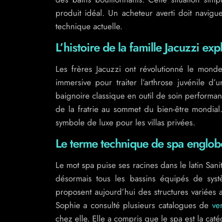
produit idéal. Un acheteur averti doit navigue
technique actuelle.
L’histoire de la famille Jacuzzi ex
Les frères Jacuzzi ont révolutionné le mon
immersive pour traiter l’arthrose juvénile d
baignoire classique en outil de soin performa
de la fratrie au sommet du bien-être mondial.
symbole de luxe pour les villas privées.
Le terme technique de spa englob
Le mot spa puise ses racines dans le latin Sani
désormais tous les bassins équipés de systè
proposent aujourd’hui des structures variées
Sophie a consulté plusieurs catalogues de
ve
chez elle. Elle a compris que le spa est la caté