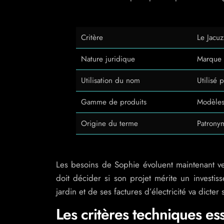
Critère
Le Jacuz
Nature juridique
Marque 
Utilisation du nom
Utilisé 
Gamme de produits
Modèles
Origine du terme
Patronym
Les besoins de Sophie évoluent maintenant v
doit décider si son projet mérite un investis
jardin et de ses factures d’électricité va dicter 
Les critères techniques es