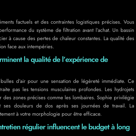
ents factuels et des contraintes logistiques précises. Vous
performance du système de filtration avant l’achat. Un bassin
cier à cause des pertes de chaleur constantes. La qualité des
tion face aux intempéries.
minent la qualité de l’expérience de
es bulles d’air pour une sensation de légèreté immédiate. Ce
traite pas les tensions musculaires profondes. Les hydrojets
er des zones précises comme les lombaires. Sophie privilégie
nt ses douleurs de dos après ses journées de travail. La
tement à votre morphologie pour être efficace.
tretien régulier influencent le budget à long