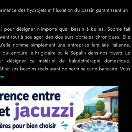
ormance des hydrojets et l’isolation du bassin garantissent un
zi pour désigner n’importe quel bassin à bulles. Sophie fait
ant tout à soulager des douleurs dorsales chroniques. Elle
’elle nomme simplement une entreprise familiale italienne.
e qui entoure le Frigidaire ou le Sopalin dans nos foyers. Le
ur désigner ce matériel de balnéothérapie domestique.
ir ses besoins réels avant de sortir sa carte bancaire. Vous
se
.