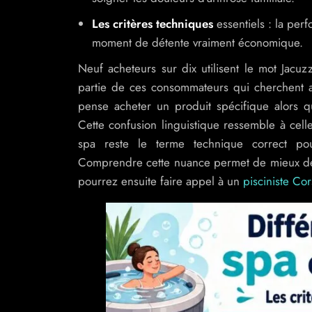
Les critères techniques
essentiels : la perf
moment de détente vraiment économique.
Neuf acheteurs sur dix utilisent le mot Jacuz
partie de ces consommateurs qui cherchent av
pense acheter un produit spécifique alors qu
Cette confusion linguistique ressemble à cell
spa reste le terme technique correct po
Comprendre cette nuance permet de mieux défin
pourrez ensuite faire appel à un
pisciniste Cor