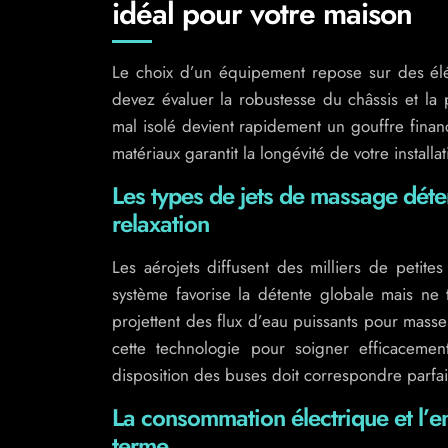
idéal pour votre maison
Le choix d’un équipement repose sur des élém
devez évaluer la robustesse du châssis et la 
mal isolé devient rapidement un gouffre finan
matériaux garantit la longévité de votre installa
Les types de jets de massage déter
relaxation
Les aérojets diffusent des milliers de petit
système favorise la détente globale mais ne 
projettent des flux d’eau puissants pour mass
cette technologie pour soigner efficaceme
disposition des buses doit correspondre parfai
La consommation électrique et l’en
terme