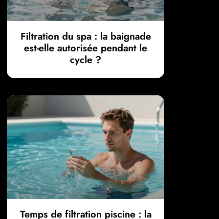
Filtration du spa : la baignade
est-elle autorisée pendant le
cycle ?
Temps de filtration piscine : la