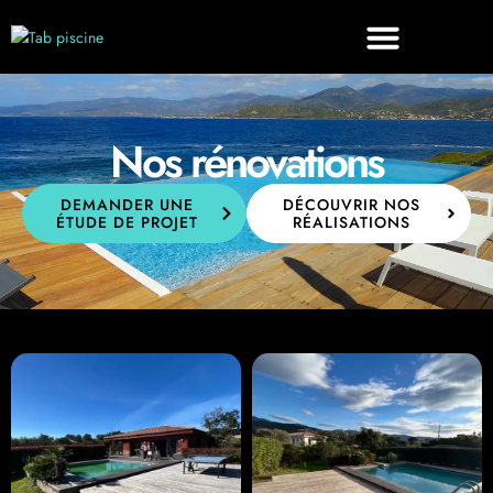
Nos rénovations
DEMANDER UNE
DÉCOUVRIR NOS
ÉTUDE DE PROJET
RÉALISATIONS