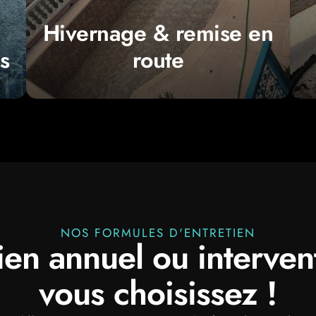
route
Hivernage & remise en
Hivernage & remise en
s
route
NOS FORMULES D'ENTRETIEN
ien annuel ou interven
vous choisissez !