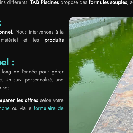
ns différents.
TAB Piscines
propose des
formules souples
, 
:
onnel
. Nous intervenons à la
 matériel et les
produits
.
el :
au long de l’année pour gérer
ge. Un suivi personnalisé, une
rises.
mparer les offres
selon votre
phone
ou via le
formulaire de