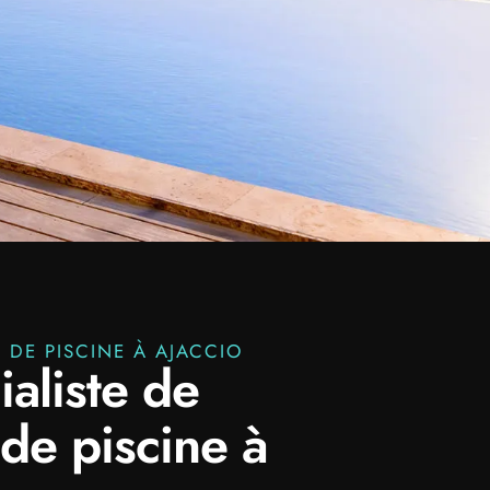
 DE PISCINE À AJACCIO
ialiste de
 de piscine à