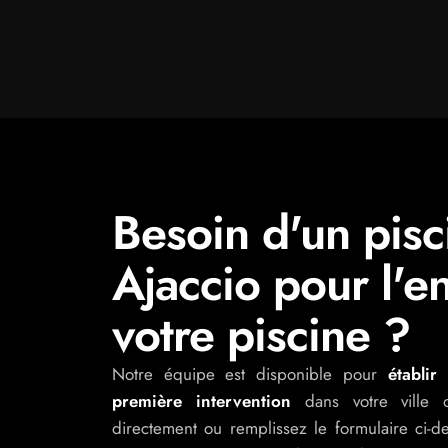
Besoin d'un pisc
Ajaccio pour l'e
votre piscine ?
Notre équipe est disponible pour
établir
première intervention
dans votre ville 
directement ou remplissez le formulaire ci-des