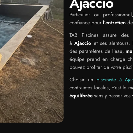
Ajaccio
Particulier ou professionn
confiance pour
l’entretien
de
TAB Piscines assure des s
à
Ajaccio
et ses alentours.
des paramètres de l’eau,
ma
équipe prend en charge cha
pouvez profiter de votre pisci
Choisir un
pisciniste à Aja
contraintes locales, c’est le 
équilibrée
sans y passer vos