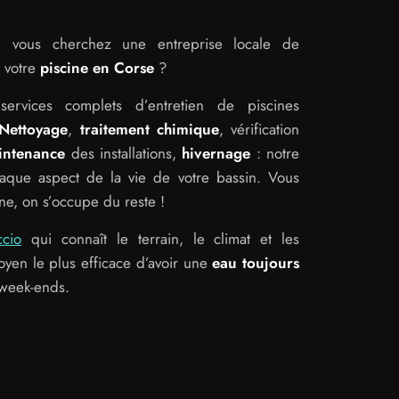
el, vous cherchez une entreprise locale de
 votre
piscine en Corse
?
ervices complets d’entretien de piscines
Nettoyage
,
traitement chimique
, vérification
intenance
des installations,
hivernage
: notre
que aspect de la vie de votre bassin. Vous
ne, on s’occupe du reste !
ccio
qui connaît le terrain, le climat et les
moyen le plus efficace d’avoir une
eau toujours
 week-ends.