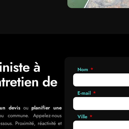
iniste à
Nom
ntretien de
E-mail
 un devis
ou
planifier une
ou commune. Appelez-nous
Ville
sous. Proximité, réactivité et