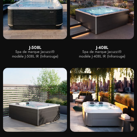
J-508L
J-408L
Spa de marque Jacuzzi®
Spa de marque Jacuzzi®
modèle J-508L IR (Infrarouge)
modèle J-408L IR (Infrarouge)