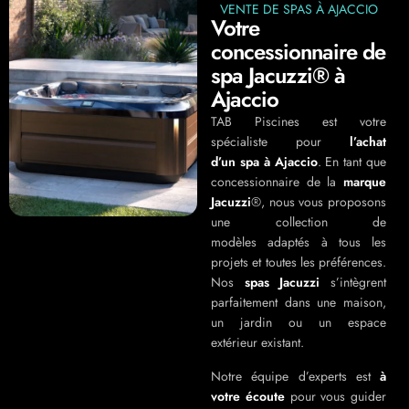
VENTE DE SPAS À AJACCIO
Votre
concessionnaire de
spa Jacuzzi® à
Ajaccio
TAB Piscines est votre
spécialiste pour
l’achat
d’un spa à Ajaccio
. En tant que
concessionnaire de la
marque
Jacuzzi
®, nous vous proposons
une collection de
modèles adaptés à tous les
projets et toutes les préférences.
Nos
spas Jacuzzi
s’intègrent
parfaitement dans une maison,
un jardin ou un espace
extérieur existant.
Notre équipe d’experts est
à
votre écoute
pour vous guider