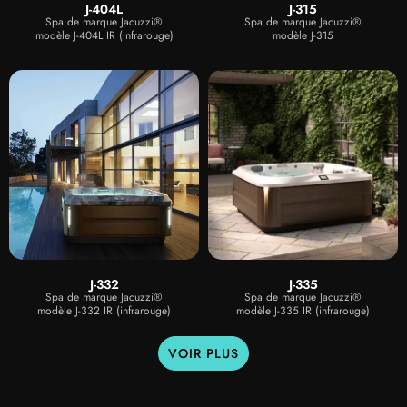
J-404L
J-315
Spa de marque Jacuzzi®
Spa de marque Jacuzzi®
modèle J-404L IR (Infrarouge)
modèle J-315
J-332
J-335
Spa de marque Jacuzzi®
Spa de marque Jacuzzi®
modèle J-332 IR (infrarouge)
modèle J-335 IR (infrarouge)
VOIR PLUS