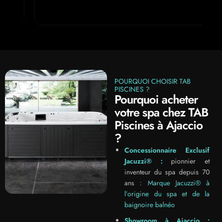
POURQUOI CHOISIR TAB
PISCINES ?
Pourquoi acheter
votre spa chez TAB
Piscines à Ajaccio
?
Concessionnaire Exclusif
Jacuzzi® :
pionnier et
inventeur du spa depuis 70
ans :
Marque Jacuzzi® à
l’origine du spa et de la
baignoire balnéo
Showroom à Ajaccio :