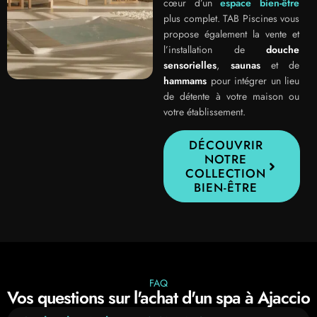
cœur d’un
espace bien-être
plus complet. TAB Piscines vous
propose également la vente et
l’installation de
douche
sensorielles
,
saunas
et de
hammams
pour intégrer un lieu
de détente à votre maison ou
votre établissement.
DÉCOUVRIR
NOTRE
COLLECTION
BIEN-ÊTRE
FAQ
Vos questions sur l'achat d'un spa à Ajaccio