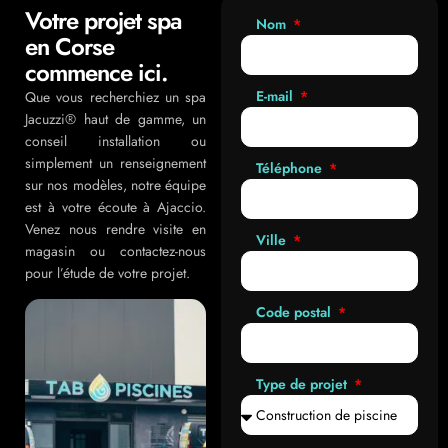
Votre projet spa
Nom
en Corse
commence ici.
E-mail
Que vous recherchiez un spa
Jacuzzi® haut de gamme, un
conseil installation ou
simplement un renseignement
Téléphone
sur nos modèles, notre équipe
est à votre écoute à Ajaccio.
Venez nous rendre visite en
Ville
magasin ou contactez-nous
pour l’étude de votre projet.
Code postal
Type de projet