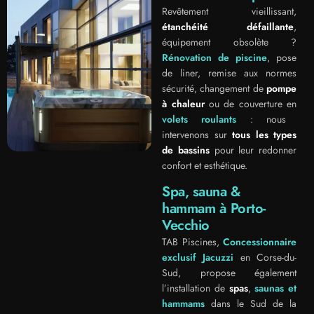
Revêtement vieillissant,
étanchéité défaillante
,
équipement obsolète ?
Rénovation de piscine
, pose
de liner, remise aux normes
sécurité, changement de
pompe
à chaleur
ou de couverture en
volets roulants
: nous
intervenons sur
tous les types
de bassins
pour leur redonner
confort et esthétique.
Spa, sauna &
hammam à Porto-
Vecchio
TAB Piscines,
Concessionnaire
exclusif Jacuzzi
en Corse-du-
Sud, propose également
l’installation de
spas
,
saunas et
hammams
dans le Sud de la