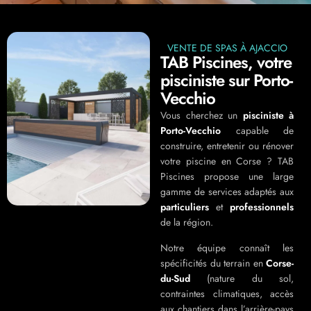
VENTE DE SPAS À AJACCIO
TAB Piscines, votre
pisciniste sur Porto-
Vecchio
Vous cherchez un
pisciniste à
Porto-Vecchio
capable de
construire, entretenir ou rénover
votre piscine en Corse ? TAB
Piscines propose une large
gamme de services adaptés aux
particuliers
et
professionnels
de la région.
Notre équipe connaît les
spécificités du terrain en
Corse-
du-Sud
(nature du sol,
contraintes climatiques, accès
aux chantiers dans l’arrière-pays