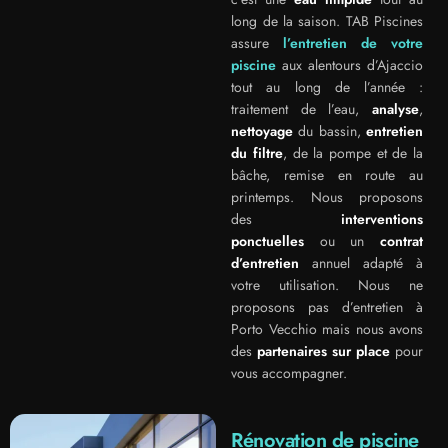
long de la saison. TAB Piscines
assure
l’entretien de votre
piscine
aux alentours d’Ajaccio
tout au long de l’année :
traitement de l’eau,
analyse
,
nettoyage
du bassin,
entretien
du filtre
, de la pompe et de la
bâche, remise en route au
printemps. Nous proposons
des
interventions
ponctuelles
ou un
contrat
d’entretien
annuel adapté à
votre utilisation. Nous ne
proposons pas d’entretien à
Porto Vecchio mais nous avons
des
partenaires sur place
pour
vous accompagner.
Rénovation de piscine