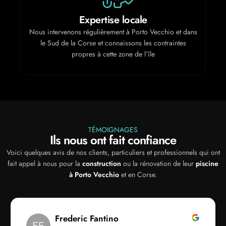
Service complet
ns
Construction, rénovation, spa : un seul interlocuteur pour
tous vos besoins
TÉMOIGNAGES
Ils nous ont fait confiance
Voici quelques avis de nos clients, particuliers et professionnels qui ont
fait appel à nous pour la
construction
ou la rénovation de leur
piscine
à Porto Vecchio
et en Corse.
Sonia Argentin