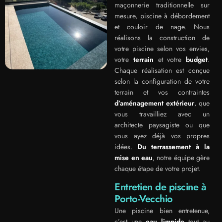
maçonnerie traditionnelle sur
mesure, piscine à débordement
et couloir de nage. Nous
réalisons la construction de
votre piscine selon vos envies,
votre
terrain
et votre
budget
.
Chaque réalisation est conçue
selon la configuration de votre
terrain et vos contraintes
d’aménagement extérieur
, que
vous travailliez avec un
architecte paysagiste ou que
vous ayez déjà vos propres
idées.
Du terrassement à la
mise en eau
, notre équipe gère
chaque étape de votre projet.
Entretien de piscine à
Porto-Vecchio
Une piscine bien entretenue,
c’est une
eau limpide
tout au