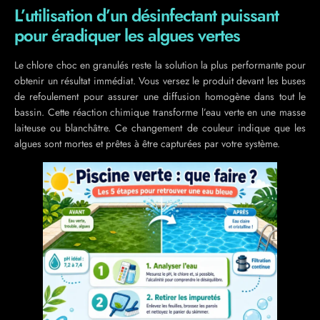
L’utilisation d’un désinfectant puissant
pour éradiquer les algues vertes
Le chlore choc en granulés reste la solution la plus performante pour
obtenir un résultat immédiat. Vous versez le produit devant les buses
de refoulement pour assurer une diffusion homogène dans tout le
bassin. Cette réaction chimique transforme l’eau verte en une masse
laiteuse ou blanchâtre. Ce changement de couleur indique que les
algues sont mortes et prêtes à être capturées par votre système.