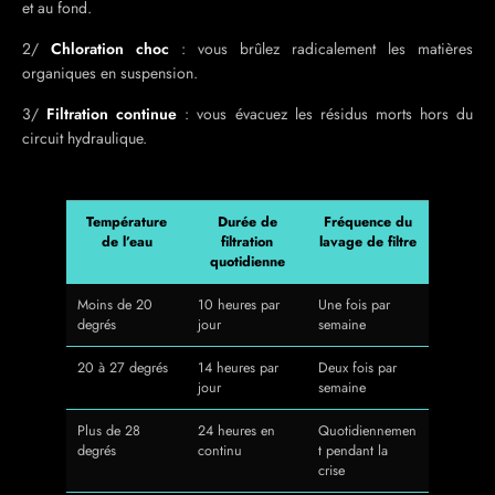
et au fond.
2/
Chloration choc
: vous brûlez radicalement les matières
organiques en suspension.
3/
Filtration continue
: vous évacuez les résidus morts hors du
circuit hydraulique.
Température
Durée de
Fréquence du
de l’eau
filtration
lavage de filtre
quotidienne
Moins de 20
10 heures par
Une fois par
degrés
jour
semaine
20 à 27 degrés
14 heures par
Deux fois par
jour
semaine
Plus de 28
24 heures en
Quotidiennemen
degrés
continu
t pendant la
crise