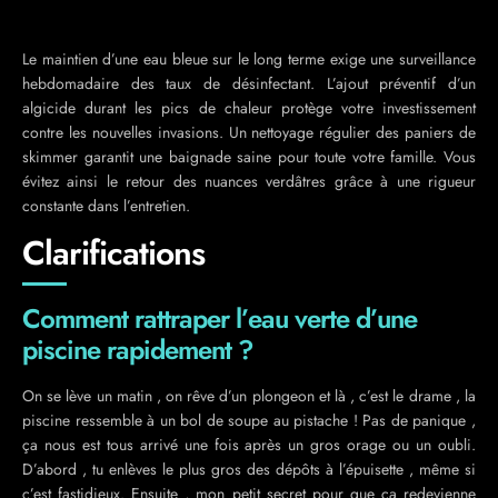
Le maintien d’une eau bleue sur le long terme exige une surveillance
hebdomadaire des taux de désinfectant. L’ajout préventif d’un
algicide durant les pics de chaleur protège votre investissement
contre les nouvelles invasions. Un nettoyage régulier des paniers de
skimmer garantit une baignade saine pour toute votre famille. Vous
évitez ainsi le retour des nuances verdâtres grâce à une rigueur
constante dans l’entretien.
Clarifications
Comment rattraper l’eau verte d’une
piscine rapidement ?
On se lève un matin , on rêve d’un plongeon et là , c’est le drame , la
piscine ressemble à un bol de soupe au pistache ! Pas de panique ,
ça nous est tous arrivé une fois après un gros orage ou un oubli.
D’abord , tu enlèves le plus gros des dépôts à l’épuisette , même si
c’est fastidieux. Ensuite , mon petit secret pour que ça redevienne