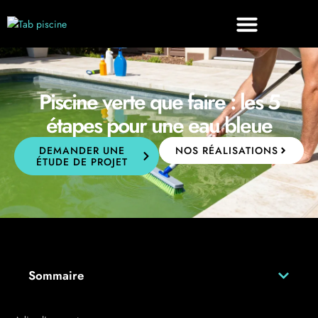
Piscine verte que faire : les 5
étapes pour une eau bleue
DEMANDER UNE
NOS RÉALISATIONS
ÉTUDE DE PROJET
Sommaire