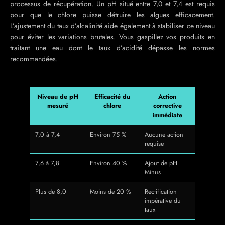
processus de récupération. Un pH situé entre 7,0 et 7,4 est requis
pour que le chlore puisse détruire les algues efficacement.
L’ajustement du taux d’alcalinité aide également à stabiliser ce niveau
pour éviter les variations brutales. Vous gaspillez vos produits en
traitant une eau dont le taux d’acidité dépasse les normes
recommandées.
Niveau de pH
Efficacité du
Action
mesuré
chlore
corrective
immédiate
7,0 à 7,4
Environ 75 %
Aucune action
requise
7,6 à 7,8
Environ 40 %
Ajout de pH
Minus
Plus de 8,0
Moins de 20 %
Rectification
impérative du
taux