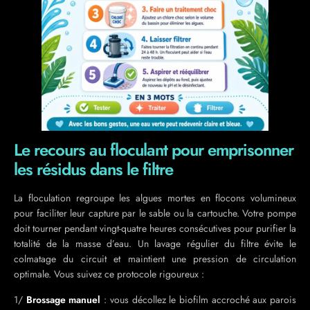
Le recours au floculant pour emprisonner
les résidus dans le filtre
La floculation regroupe les algues mortes en flocons volumineux
pour faciliter leur capture par le sable ou la cartouche. Votre pompe
doit tourner pendant vingt-quatre heures consécutives pour purifier la
totalité de la masse d’eau. Un lavage régulier du filtre évite le
colmatage du circuit et maintient une pression de circulation
optimale. Vous suivez ce protocole rigoureux :
1/
Brossage manuel
: vous décollez le biofilm accroché aux parois