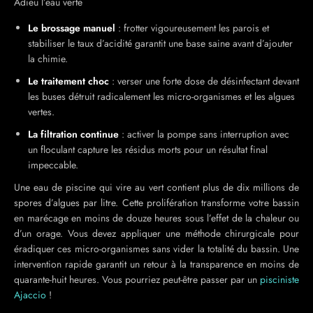
Adieu l’eau verte
Le brossage manuel
: frotter vigoureusement les parois et
stabiliser le taux d’acidité garantit une base saine avant d’ajouter
la chimie.
Le traitement choc
: verser une forte dose de désinfectant devant
les buses détruit radicalement les micro-organismes et les algues
vertes.
La filtration continue
: activer la pompe sans interruption avec
un floculant capture les résidus morts pour un résultat final
impeccable.
Une eau de piscine qui vire au vert contient plus de dix millions de
spores d’algues par litre. Cette prolifération transforme votre bassin
en marécage en moins de douze heures sous l’effet de la chaleur ou
d’un orage. Vous devez appliquer une méthode chirurgicale pour
éradiquer ces micro-organismes sans vider la totalité du bassin. Une
intervention rapide garantit un retour à la transparence en moins de
quarante-huit heures. Vous pourriez peut-être passer par un
pisciniste
Ajaccio
!