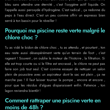
bleu sans attendre une éternité , c’est l’oxygène actif liquide. On
l’appelle aussi peroxyde d’hydrogène. C’est radical , ça redonne du
peps à l’eau direct. C’est un peu comme offrir un expresso bien
serré à ton bassin pour le réveiller !
Pourquoi ma piscine reste verte malgré le
chlore choc ?
Tu as vidé le bidon de chlore choc , tu as attendu , et pourtant , ton
eau reste aussi désespérément verte qu’un terrain de foot , c’est
rageant ! Souvent , on oublie le moteur de l’histoire , la filtration. Si
elle est trop courte ou si le filtre est encrassé , le chlore ne peut pas
faire son job tout seul. C’est comme essayer de nettoyer un salon
plein de poussière avec un aspirateur dont le sac est plein , ça ne
marche pas ! Il faut laisser tourner la pompe , encore et encore ,
pour que les résidus d’algues disparaissent enfin. Patience , ton
lagon reviendra bientôt !
Comment rattraper une piscine verte en
moins de 48h ?